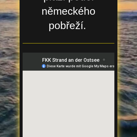
německého
pobřeží.