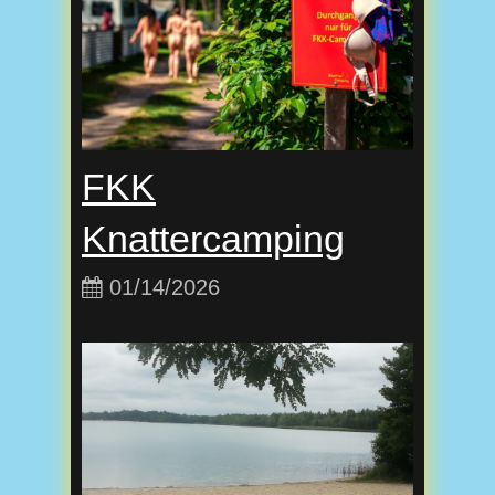
FKK
Knattercamping
01/14/2026