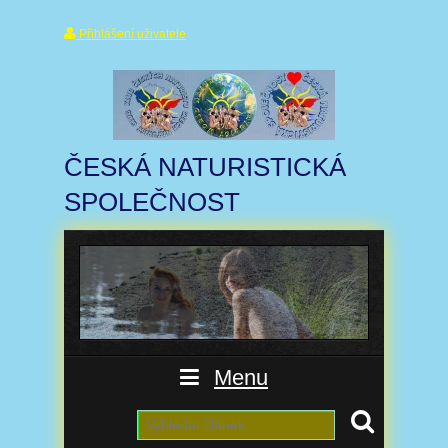
Přihlášení uživatele
ČESKÁ NATURISTICKÁ
SPOLEČNOST
Menu