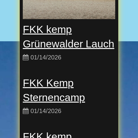
FKK kemp
Grünewalder Lauch
01/14/2026
FKK Kemp
Sternencamp
01/14/2026
FKK kemp